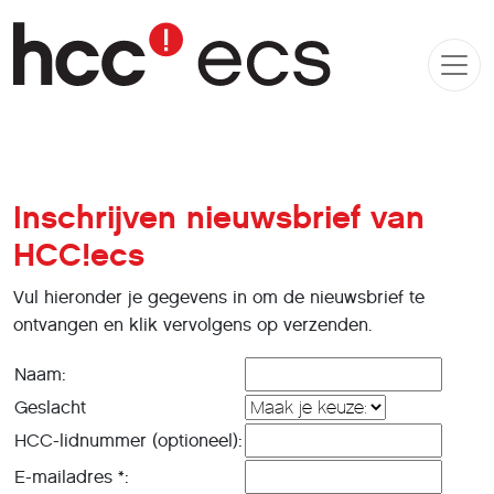
Inschrijven nieuwsbrief van
HCC!ecs
Vul hieronder je gegevens in om de nieuwsbrief te
ontvangen en klik vervolgens op verzenden.
Naam:
Geslacht
HCC-lidnummer (optioneel):
E-mailadres *: