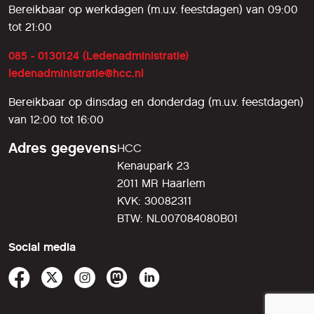
Bereikbaar op werkdagen (m.u.v. feestdagen) van 09:00
tot 21:00
085 - 0130124 (Ledenadministratie)
ledenadministratie@hcc.nl
Bereikbaar op dinsdag en donderdag (m.u.v. feestdagen)
van 12:00 tot 16:00
Adres gegevens
HCC
Kenaupark 23
2011 MR Haarlem
KVK: 30082311
BTW: NL007084080B01
Social media