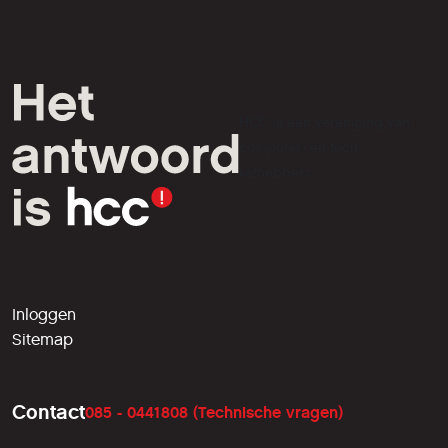
HCC is een vereniging van
computer- en tech-
liefhebbers.
Inloggen
Sitemap
Contact
085 - 0441808 (Technische vragen)