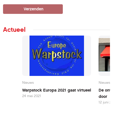
Actueel
Nieuws
Nieuws
Warpstock Europa 2021 gaat virtueel
De ontw
24 mei 2021
door
12 juni 2