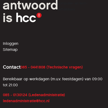
computer- en tech-
liefhebbers.
Inloggen
Sitemap
Contact
085 - 0441808 (Technische vragen)
Bereikbaar op werkdagen (m.u.v. feestdagen) van 09:00
tot 21:00
085 - 0130124 (Ledenadministratie)
ledenadministratie@hcc.nl