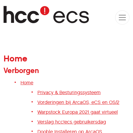
Home
Verborgen
Home
Privacy & Besturingssysteem
Vorderingen bij ArcaOS, eCS en OS/2
Warpstock Europa 2021 gaat virtueel
Verslag hcc!ecs gebruikersdag
Dooble Installeren op ArcaOS