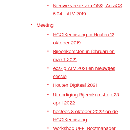
Nieuwe versie van OS/2, ArcaOS
5.04 - ALV 2019
Meeting
HCC!Kennisdag in Houten 12
oktober 2019
Bijeenkomsten in februari en
maart 2021
ecs-ig ALV 2021 en nieuwtjes
sessie
Houten Digitaal 2021
Uitnodiging Bijeenkomst op 23
april 2022
hcc!ecs 8 oktober 2022 op de
HCC!Kennisdag
Workshop UEFI Bootmanager