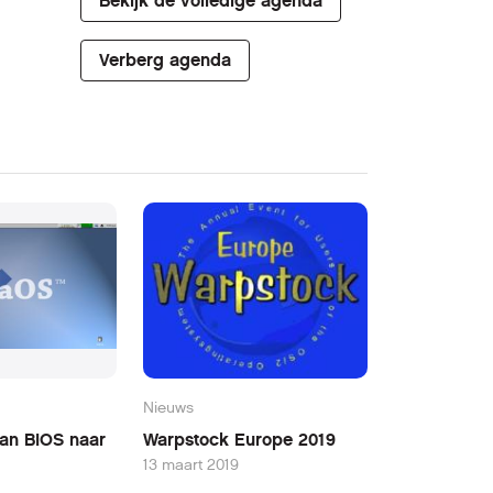
Bekijk de volledige agenda
Verberg agenda
Nieuws
Van BIOS naar
Warpstock Europe 2019
13 maart 2019