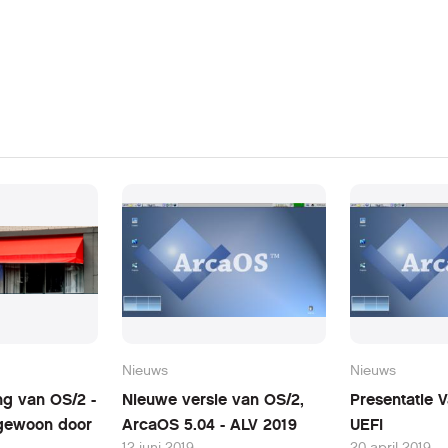
Nieuws
Nieuws
ng van OS/2 -
Nieuwe versie van OS/2,
Presentatie 
gewoon door
ArcaOS 5.04 - ALV 2019
UEFI
12 juni 2019
20 april 2019