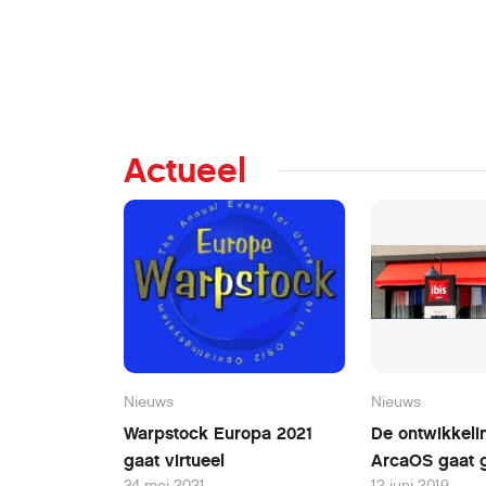
Actueel
Nieuws
Nieuws
Warpstock Europa 2021
De ontwikkeli
gaat virtueel
ArcaOS gaat 
24 mei 2021
12 juni 2019