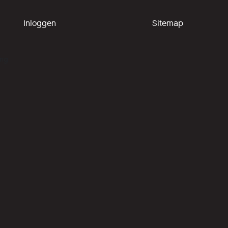
Inloggen
Sitemap
ing