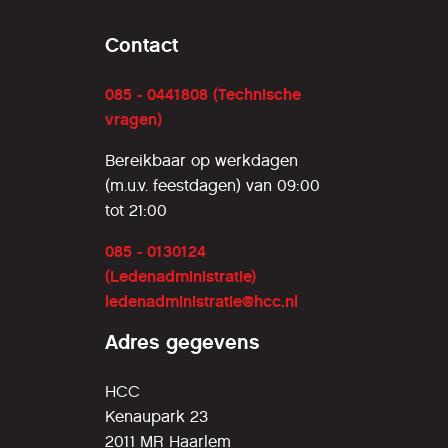
Contact
085 - 0441808 (Technische
vragen)
Bereikbaar op werkdagen
(m.u.v. feestdagen) van 09:00
tot 21:00
085 - 0130124
(Ledenadministratie)
ledenadministratie@hcc.nl
Adres gegevens
HCC
Kenaupark 23
2011 MR Haarlem