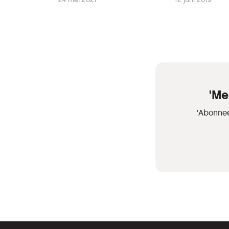
'Me
'Abonnee