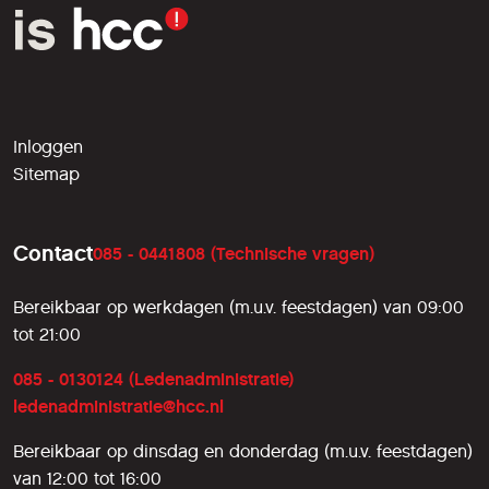
Inloggen
Sitemap
Contact
085 - 0441808 (Technische vragen)
Bereikbaar op werkdagen (m.u.v. feestdagen) van 09:00
tot 21:00
085 - 0130124 (Ledenadministratie)
ledenadministratie@hcc.nl
Bereikbaar op dinsdag en donderdag (m.u.v. feestdagen)
van 12:00 tot 16:00