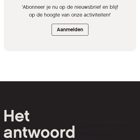
'Abonneer je nu op de nieuwsbrief en blijf
op de hoogte van onze activiteiten!'
Aanmelden
HCC is een vereniging van
computer- en tech-
liefhebbers.